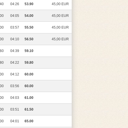
.40
04:26
53.90
45,00 EUR
.00
04:05
54.00
45,00 EUR
.00
03:57
55.50
45,00 EUR
.00
04:10
56.50
45,00 EUR
.60
04:39
59.10
.80
04:22
59.80
.00
04:12
60.00
.00
03:56
60.00
.00
04:03
61.00
.00
03:51
61.50
.00
04:01
65.00