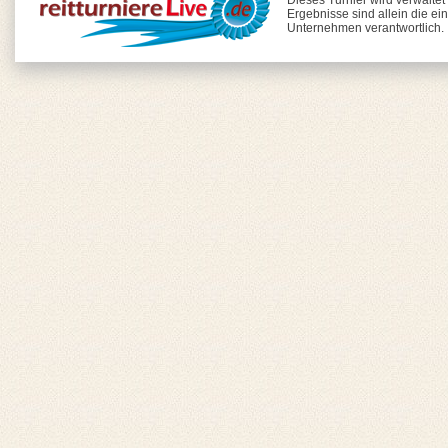
Dieses Turnier wird verwaltet
Ergebnisse sind allein die ei
Unternehmen verantwortlich.