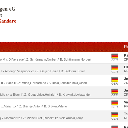
ngen eG
t
 Kandare
Re
Ka
simo M x Di Versace \ Z: Schürmann,Norbert \ B: Schürmann,Norbert
ZR
GER
El
 I x Amerigo Vespucci xx \ Z: Oetjen,Heike \ B: Stelbrink,Erwin
RF
GER
Je
I x Salto II \ Z: Vries,Gerhard de \ B: Ibold,Jennifer,Ibold,Ulrich
ZR
GER
Je
ello xx x Eiger I \ Z: Guetschleg,Heinrich \ B: Krawinkel,Alexander
ZR
GER
Va
 x Adrian xx \ Z: Brüntje,Anton \ B: Bröker,Valerie
RF
GER
Ta
g x Montmartre \ Z: Michel Prof.,Rudolf \ B: Siek-Arnold,Tanja
RF
GER
R