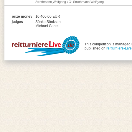
Strothmann,Wolfgang \ O: Strothmann,Wolfgang
prize money
10.400,00 EUR
judges
Sönke Sönksen
Michael Gonell
This competition is managed
published on
reitturniere-Liv