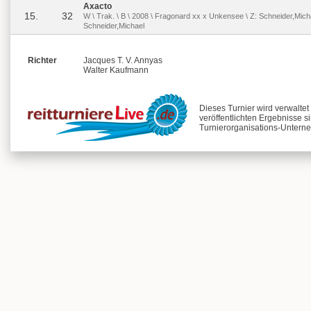
Axacto
15.
32
W \ Trak. \ B \ 2008 \ Fragonard xx x Unkensee \ Z: Schneider,Micha
Schneider,Michael
Richter
Jacques T. V. Annyas
Walter Kaufmann
Dieses Turnier wird verwalte
veröffentlichten Ergebnisse s
Turnierorganisations-Unterne