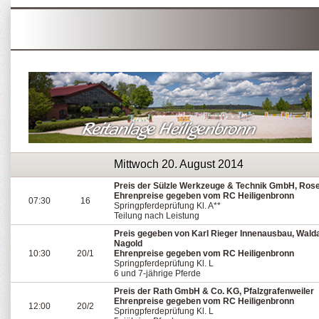
Mittwoch 20. August 2014
Preis der Sülzle Werkzeuge & Technik GmbH, Ros
Ehrenpreise gegeben vom RC Heiligenbronn
07:30
16
Springpferdeprüfung Kl. A**
Teilung nach Leistung
Preis gegeben von Karl Rieger Innenausbau, Wald
Nagold
10:30
20/1
Ehrenpreise gegeben vom RC Heiligenbronn
Springpferdeprüfung Kl. L
6 und 7-jährige Pferde
Preis der Rath GmbH & Co. KG, Pfalzgrafenweiler
Ehrenpreise gegeben vom RC Heiligenbronn
12:00
20/2
Springpferdeprüfung Kl. L