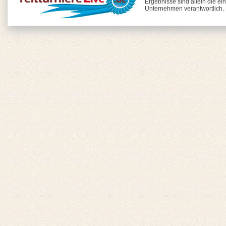
Ergebnisse sind allein die ei
Unternehmen verantwortlich.