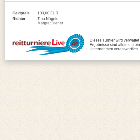
Geldpreis
103,00 EUR
Richter
Tina Nägele
Margret Diener
Dieses Turnier wird verwalte
Ergebnisse sind allein die ei
Unternehmen verantwortlich.