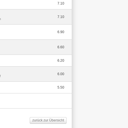
7.10
7.10
n
6.90
6.60
6.20
6.00
f
5.50
zurück zur Übersicht