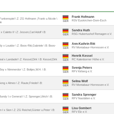
Frank Hofmann
 x Funkenspiel \ Z: ZG Hofmann ,Frank u.Nicole \
RSV Euskirchen-Dom-Esch
GER
le
Sandra Huth
x Caletto II \ Z: Jessen,Carl Adolf \ B:
RSG Hubertushof Remagen e.V.
GER
Ann-Kathrin Ritt
y x Louidor \ Z: Boos-Ritt,Gabriele \ B: Boos-
RV Montabaur-Horressen e.V.
GER
Henrik Kessel
eal x Landadel \ Z: Kessel,Dirk \ B: Kessel,Dirk
RC Kalenborner Höhe e.V.
GER
Svenja Peters
Boy x Nimmerdor \ Z: Boltjes,W.H. \ B:
RFV Kirberg e.V.
GER
Selina Wolf
ong x Almeo \ Z: Raute,Friedel \ B:
RV Montabaur-Horressen e.V.
GER
Sandra Sprenger
undy I x General I \ Z: Sprenger,Ulrich \ B:
RFV Nastätten e.V.
GER
Lisa Gombert
on I x Sion \ Z: ZG Reichel,Günter u.Peter \ B:
RFV Elz e.V.
GER