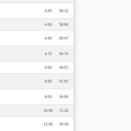
4.00
58.12
4.00
58.68
4.00
60.47
4.75
64.74
8.00
49.57
8.00
51.87
8.00
56.85
10.50
71.32
12.00
55.30