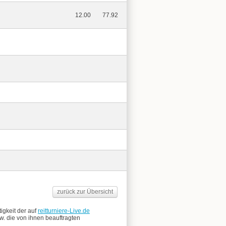
12.00
77.92
zurück zur Übersicht
tigkeit der auf
reitturniere-Live.de
zw. die von ihnen beauftragten