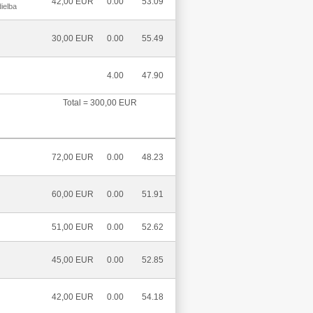
42,00 EUR
0.00
53.09
ielba
30,00 EUR
0.00
55.49
4.00
47.90
Total = 300,00 EUR
72,00 EUR
0.00
48.23
60,00 EUR
0.00
51.91
51,00 EUR
0.00
52.62
45,00 EUR
0.00
52.85
42,00 EUR
0.00
54.18