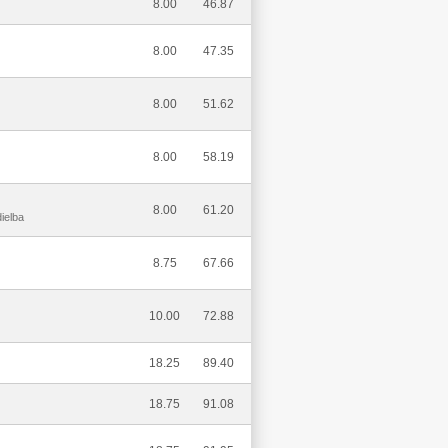
8.00
46.87
8.00
47.35
8.00
51.62
8.00
58.19
8.00
61.20
ielba
8.75
67.66
10.00
72.88
18.25
89.40
18.75
91.08