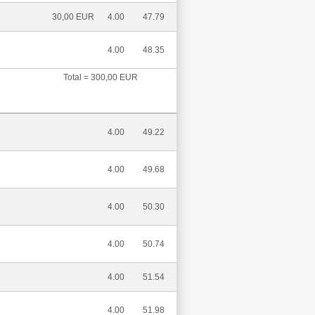
30,00 EUR
4.00
47.79
4.00
48.35
Total = 300,00 EUR
4.00
49.22
4.00
49.68
4.00
50.30
4.00
50.74
4.00
51.54
4.00
51.98