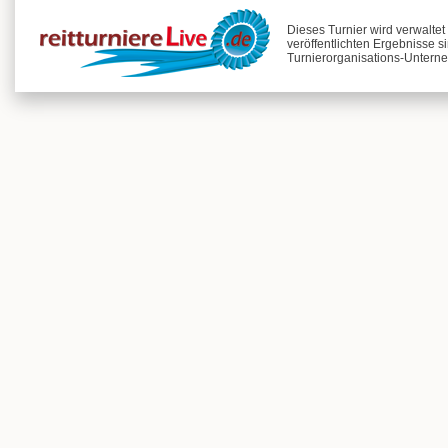
Dieses Turnier wird verwalte
veröffentlichten Ergebnisse s
Turnierorganisations-Unterne