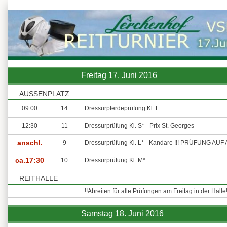
Freitag 17. Juni 2016
AUSSENPLATZ
09:00
14
Dressurpferdeprüfung Kl. L
12:30
11
Dressurprüfung Kl. S* - Prix St. Georges
anschl.
9
Dressurprüfung Kl. L* - Kandare !!! PRÜFUNG AU
ca.17:30
10
Dressurprüfung Kl. M*
REITHALLE
!!Abreiten für alle Prüfungen am Freitag in der Halle!
Samstag 18. Juni 2016