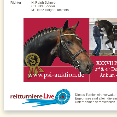
Richter
H: Ralph Schmidt
C: Ulrike Böckler
M: Heinz-Holger Lammers
Dieses Turnier wird verwaltet
Ergebnisse sind allein die ei
Unternehmen verantwortlich.