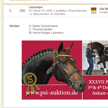
Laavanyo
Uta W
5.
286
W \ Westf \ B \ 2006 \ Laudabilis x Royal Diamond
Förder
GER
\ Z: Baey,Herbert \ B: Kühl,Mira
Richter
H: Dieter Scheermann
C: Thomas Keßler
M: Heinz-Holger Lammers