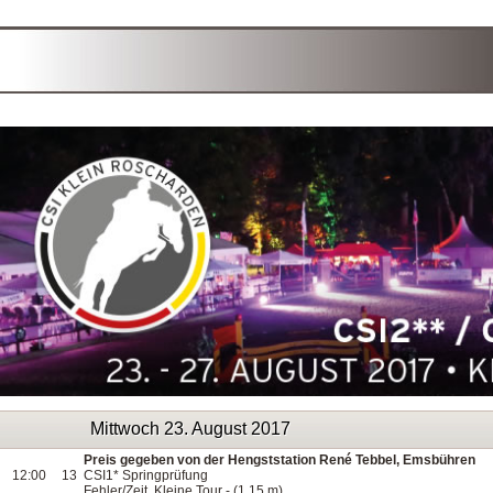
Mittwoch 23. August 2017
Preis gegeben von der Hengststation René Tebbel, Emsbühren
12:00
13
CSI1* Springprüfung
Fehler/Zeit, Kleine Tour - (1,15 m)