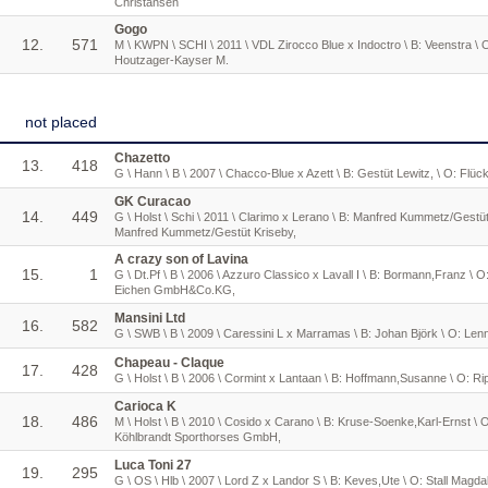
Christansen
Gogo
12.
571
M \ KWPN \ SCHI \ 2011 \ VDL Zirocco Blue x Indoctro \ B: Veenstra \ O
Houtzager-Kayser M.
not placed
Chazetto
13.
418
G \ Hann \ B \ 2007 \ Chacco-Blue x Azett \ B: Gestüt Lewitz, \ O: Flüc
GK Curacao
14.
449
G \ Holst \ Schi \ 2011 \ Clarimo x Lerano \ B: Manfred Kummetz/Gestüt
Manfred Kummetz/Gestüt Kriseby,
A crazy son of Lavina
15.
1
G \ Dt.Pf \ B \ 2006 \ Azzuro Classico x Lavall I \ B: Bormann,Franz \ O
Eichen GmbH&Co.KG,
Mansini Ltd
16.
582
G \ SWB \ B \ 2009 \ Caressini L x Marramas \ B: Johan Björk \ O: Len
Chapeau - Claque
17.
428
G \ Holst \ B \ 2006 \ Cormint x Lantaan \ B: Hoffmann,Susanne \ O: R
Carioca K
18.
486
M \ Holst \ B \ 2010 \ Cosido x Carano \ B: Kruse-Soenke,Karl-Ernst \ 
Köhlbrandt Sporthorses GmbH,
Luca Toni 27
19.
295
G \ OS \ Hlb \ 2007 \ Lord Z x Landor S \ B: Keves,Ute \ O: Stall Magda