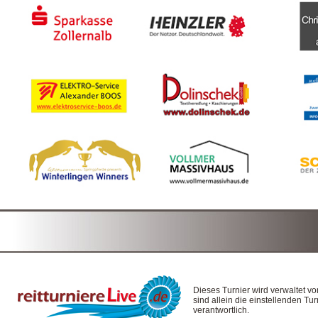
Dieses Turnier wird verwaltet v
sind allein die einstellenden T
verantwortlich.