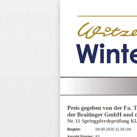
Preis gegeben von der Fa. 
der Braitinger GmbH und d
Nr. 11 Springpferdeprüfung Kl
Beginn:
09.09.2020 11:30 Uhr
Anzahl Starter:
83