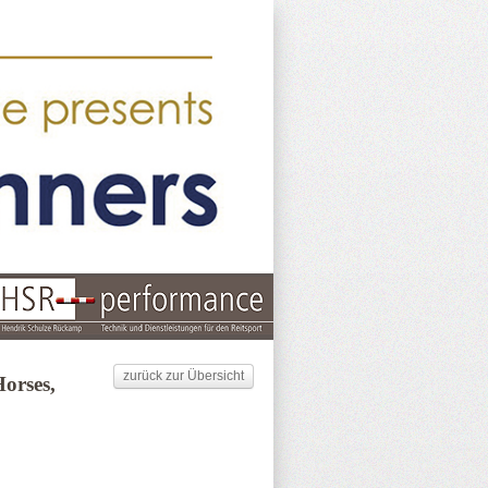
zurück zur Übersicht
orses,