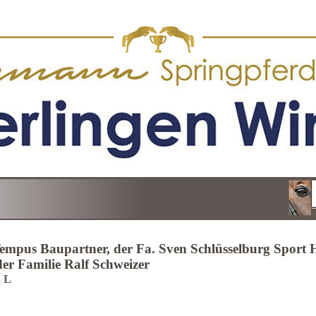
Tempus Baupartner, der Fa. Sven Schlüsselburg Sport H
er Familie Ralf Schweizer
. L