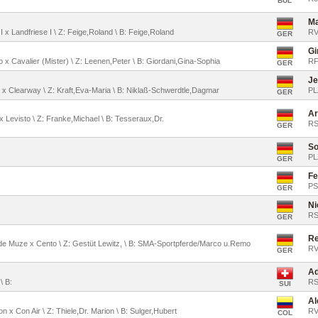
BUL
Ma
 I x Landfriese I \ Z: Feige,Roland \ B: Feige,Roland
RV
GER
Gi
 x Cavalier (Mister) \ Z: Leenen,Peter \ B: Giordani,Gina-Sophia
RF
GER
Je
o x Clearway \ Z: Kraft,Eva-Maria \ B: Niklaß-Schwerdtle,Dagmar
PL
GER
Ar
l x Levisto \ Z: Franke,Michael \ B: Tesseraux,Dr.
RS
GER
So
PL
GER
Fe
PS
GER
Ni
RSZ
GER
Re
 de Muze x Cento \ Z: Gestüt Lewitz, \ B: SMA-Sportpferde/Marco u.Remo
RV
GER
Ad
\ B:
RS
SUI
Al
n x Con Air \ Z: Thiele,Dr. Marion \ B: Sulger,Hubert
RV
COL