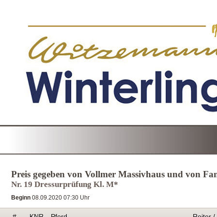
Preis gegeben von Vollmer Massivhaus und von Fam
Nr. 19 Dressurprüfung Kl. M*
Beginn
08.09.2020 07:30 Uhr
#
KNR
Pferd
Reiter /