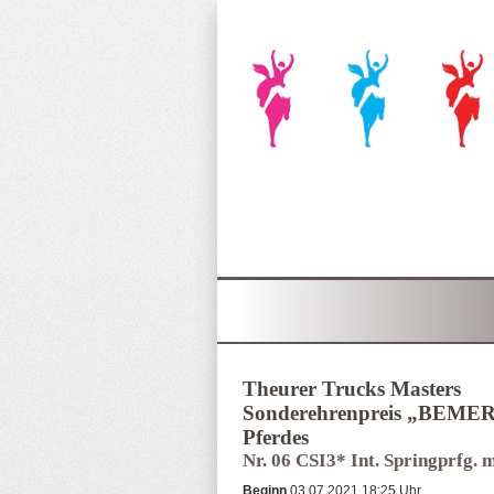
Theurer Trucks Masters
Sonderehrenpreis „BEMER H
Pferdes
Nr. 06 CSI3* Int. Springprfg. 
Beginn
03.07.2021 18:25 Uhr