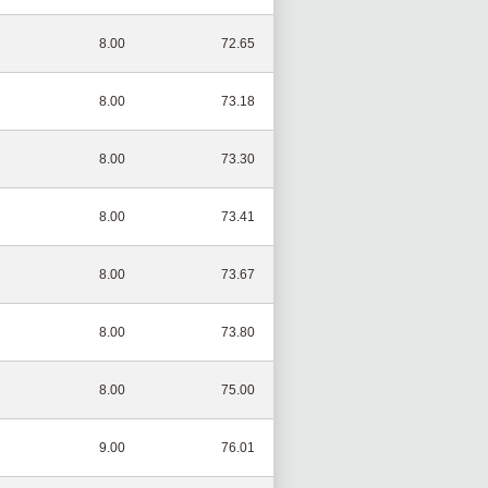
8.00
72.65
8.00
73.18
8.00
73.30
8.00
73.41
8.00
73.67
8.00
73.80
8.00
75.00
9.00
76.01