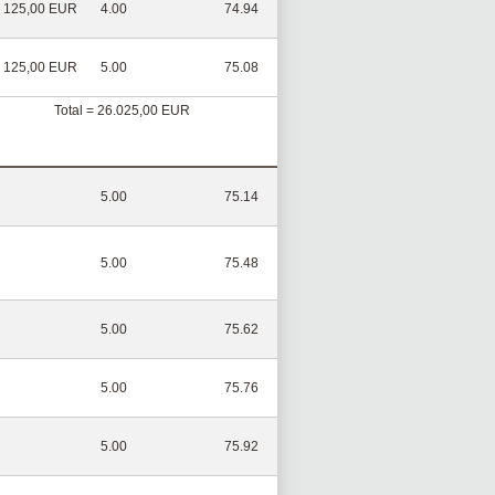
125,00 EUR
4.00
74.94
125,00 EUR
5.00
75.08
Total = 26.025,00 EUR
5.00
75.14
5.00
75.48
5.00
75.62
5.00
75.76
5.00
75.92