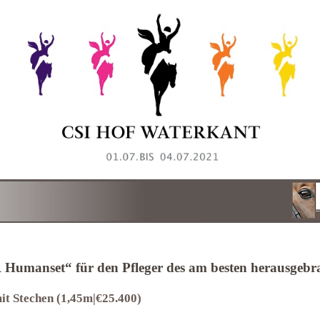
umanset“ für den Pfleger des am besten herausgebr
mit Stechen (1,45m|€25.400)