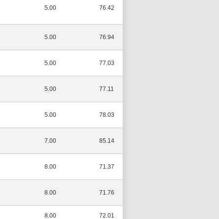
5.00
76.42
5.00
76.94
5.00
77.03
5.00
77.11
5.00
78.03
7.00
85.14
8.00
71.37
8.00
71.76
8.00
72.01