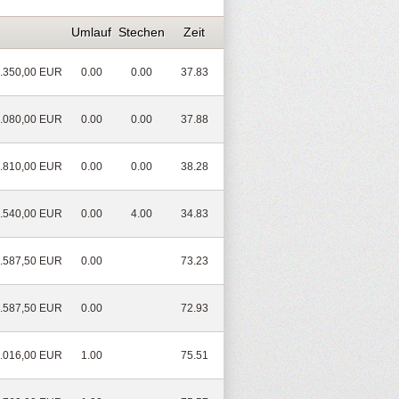
Umlauf
Stechen
Zeit
.350,00 EUR
0.00
0.00
37.83
.080,00 EUR
0.00
0.00
37.88
.810,00 EUR
0.00
0.00
38.28
.540,00 EUR
0.00
4.00
34.83
.587,50 EUR
0.00
73.23
.587,50 EUR
0.00
72.93
.016,00 EUR
1.00
75.51