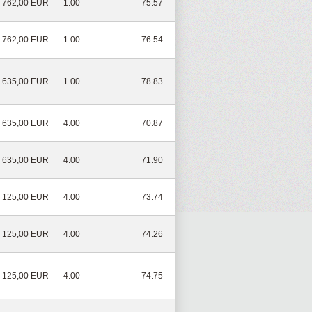
762,00 EUR
1.00
75.57
762,00 EUR
1.00
76.54
635,00 EUR
1.00
78.83
635,00 EUR
4.00
70.87
635,00 EUR
4.00
71.90
125,00 EUR
4.00
73.74
125,00 EUR
4.00
74.26
125,00 EUR
4.00
74.75