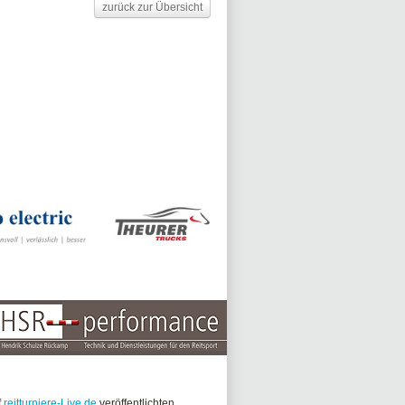
zurück zur Übersicht
f
reitturniere-Live.de
veröffentlichten