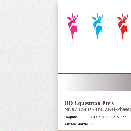
HD Equestrian Preis
Nr. 07 CSI3* - Int. Zwei-Phas
Beginn:
04.07.2021 11:15 Uhr
Anzahl Starter:
61