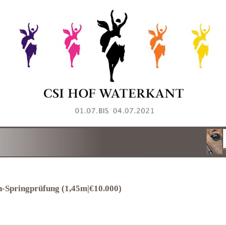
en-Springprüfung (1,45m|€10.000)