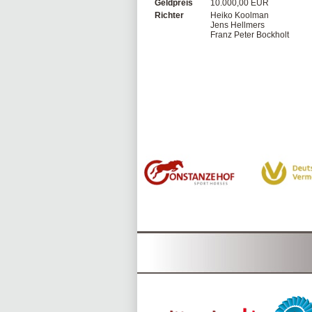
Geldpreis
10.000,00 EUR
Richter
Heiko Koolman
Jens Hellmers
Franz Peter Bockholt