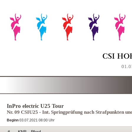
InPro electric U25 Tour
Nr. 09 CSIU25 - Int. Springprüfung nach Strafpunkten und
Beginn
03.07.2021 08:00 Uhr
#
KNR
Pferd