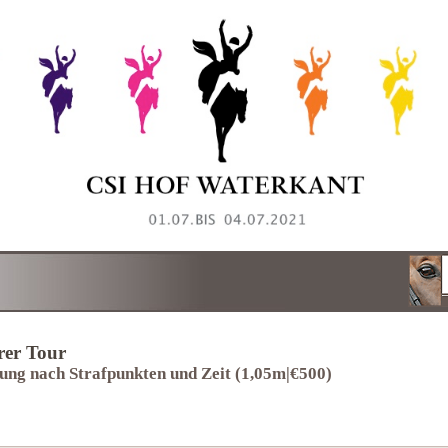
er Tour
fung nach Strafpunkten und Zeit (1,05m|€500)