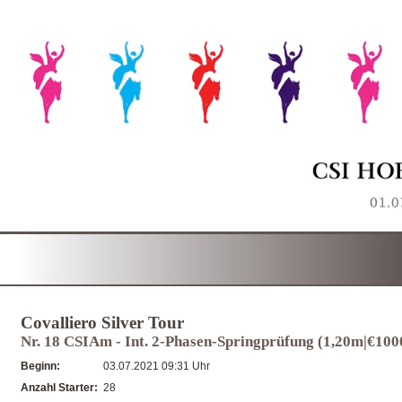
Covalliero Silver Tour
Nr. 18 CSIAm - Int. 2-Phasen-Springprüfung (1,20m|€100
Beginn:
03.07.2021 09:31 Uhr
Anzahl Starter:
28