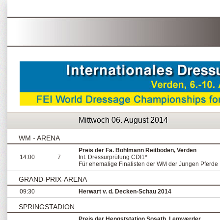
Mittwoch 06. August 2014
WM - ARENA
Preis der Fa. Bohlmann Reitböden, Verden
14:00
7
Int. Dressurprüfung CDI1*
Für ehemalige Finalisten der WM der Jungen Pferde
GRAND-PRIX-ARENA
09:30
Herwart v. d. Decken-Schau 2014
SPRINGSTADION
Preis der Hengststation Sosath, Lemwerder