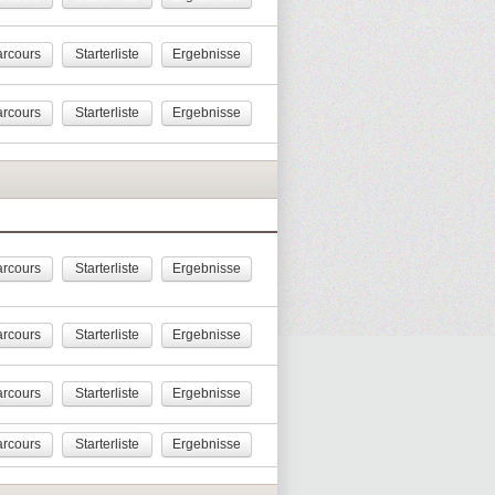
rcours
Starterliste
Ergebnisse
rcours
Starterliste
Ergebnisse
rcours
Starterliste
Ergebnisse
rcours
Starterliste
Ergebnisse
rcours
Starterliste
Ergebnisse
rcours
Starterliste
Ergebnisse