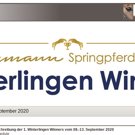
ptember 2020
reibung der 1. Winterlingen Winners vom 08.-13. September 2020
edule