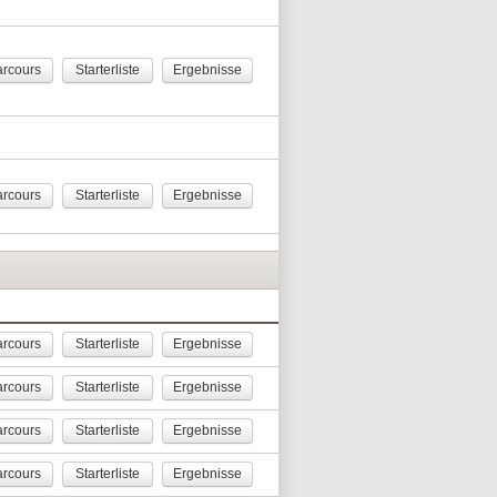
rcours
Starterliste
Ergebnisse
rcours
Starterliste
Ergebnisse
rcours
Starterliste
Ergebnisse
rcours
Starterliste
Ergebnisse
rcours
Starterliste
Ergebnisse
rcours
Starterliste
Ergebnisse