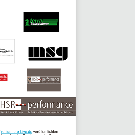
f
reitturniere-Live.de
veröffentlichten