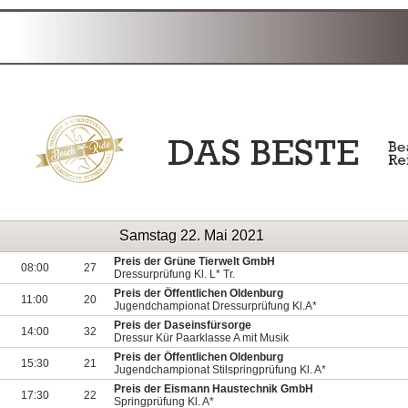
Samstag 22. Mai 2021
Preis der Grüne Tierwelt GmbH
08:00
27
Dressurprüfung Kl. L* Tr.
Preis der Öffentlichen Oldenburg
11:00
20
Jugendchampionat Dressurprüfung Kl.A*
Preis der Daseinsfürsorge
14:00
32
Dressur Kür Paarklasse A mit Musik
Preis der Öffentlichen Oldenburg
15:30
21
Jugendchampionat Stilspringprüfung Kl. A*
Preis der Eismann Haustechnik GmbH
17:30
22
Springprüfung Kl. A*